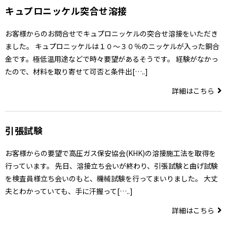
キュプロニッケル突合せ溶接
お客様からのお問合せでキュプロニッケルの突合せ溶接をいただき
ました。 キュプロニッケルは１０～３０％のニッケルが入った銅合
金です。極低温用途などで時々要望があるそうです。 経験がなかっ
たので、材料を取り寄せて可否と条件出[…..]
詳細はこちら
引張試験
お客様からの要望で高圧ガス保安協会(KHK)の溶接施工法を取得を
行っています。 先日、溶接立ち会いが終わり、引張試験と曲げ試験
を検査員様立ち会いのもと、機械試験を行ってまいりました。 大丈
夫とわかっていても、手に汗握って[…..]
詳細はこちら