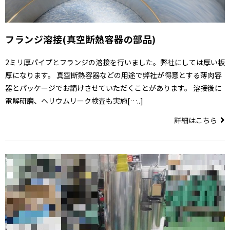
フランジ溶接(真空断熱容器の部品)
2ミリ厚パイプとフランジの溶接を行いました。弊社にしては厚い板
厚になります。 真空断熱容器などの用途で弊社が得意とする薄肉容
器とパッケージでお請けさせていただくことがあります。 溶接後に
電解研磨、ヘリウムリーク検査も実施[…..]
詳細はこちら