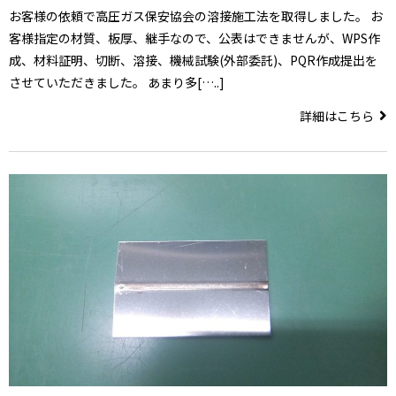
お客様の依頼で高圧ガス保安協会の溶接施工法を取得しました。 お
客様指定の材質、板厚、継手なので、公表はできませんが、WPS作
成、材料証明、切断、溶接、機械試験(外部委託)、PQR作成提出を
させていただきました。 あまり多[…..]
詳細はこちら