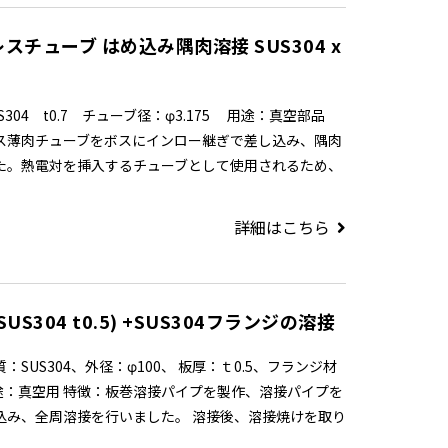
スチューブ はめ込み隅肉溶接 SUS304 x
304 t0.7 チューブ径：φ3.175 用途：真空部品
ス薄肉チューブをボスにインロー継ぎで差し込み、隅肉
た。熱電対を挿入するチューブとして使用されるため、
詳細はこちら
US304 t0.5) +SUS304フランジの溶接
SUS304、外径：φ100、 板厚：ｔ0.5、フランジ材
 用途：真空用 特徴：板巻溶接パイプを製作、溶接パイプを
込み、全周溶接を行いました。 溶接後、溶接焼けを取り