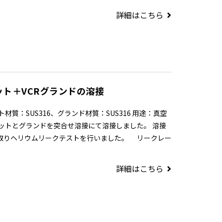
詳細はこちら
ット＋VCRグランドの溶接
材質：SUS316、グランド材質：SUS316 用途：真空
ナットとグランドを突合せ溶接にて溶接しました。 溶接
取りヘリウムリークテストを行いました。 リークレー
詳細はこちら