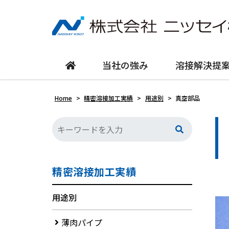
当社の強み
溶接解決提
Home
>
精密溶接加工実績
>
用途別
>
真空部品
精密溶接加工実績
用途別
薄肉パイプ