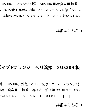
SUS304 フランジ 材質：SUS304 用途:真空用 特徴
ンジに配管エルボを溶接しベースフランジに溶接をしま
、溶接焼けを取りヘリウムリークテストを行いました。
詳細はこちら
イプ+フランジ ヘリ溶接 SUS304 板
：SUS304、外径：φ50、 板厚：ｔ0.2、フランジ材
 用途：真空用 特徴：溶接後、溶接焼けを取りヘリウム
ました。 リークレート：0.1×10-11[…..]
詳細はこちら