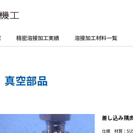
案
精密溶接加工実績
溶接加工材料一覧
真空部品
差し込み隅肉
仕様 材質：SU