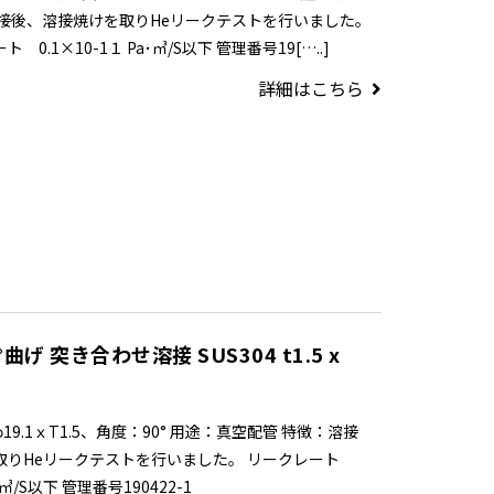
、溶接焼けを取りHeリークテストを行いました。
1×10-1１ Pa･㎥/S以下 管理番号19[…..]
詳細はこちら
曲げ 突き合わせ溶接 SUS304 t1.5 x
9.1ｘT1.5、角度：90° 用途：真空配管 特徴：溶接
取りHeリークテストを行いました。 リークレート
a･㎥/S以下 管理番号190422-1