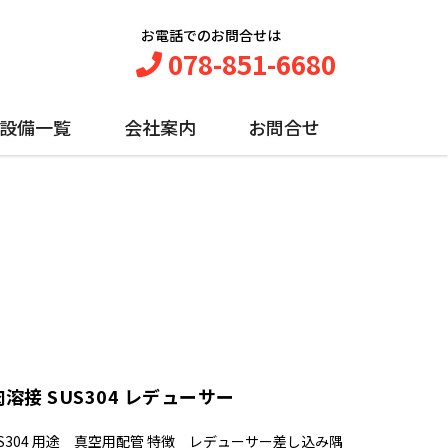
お電話でのお問合せは
078-851-6680
設備一覧
会社案内
お問合せ
溶接 SUS304 レデューサー
S304 用途 真空用配管 特徴 レデューサー差し込み隅