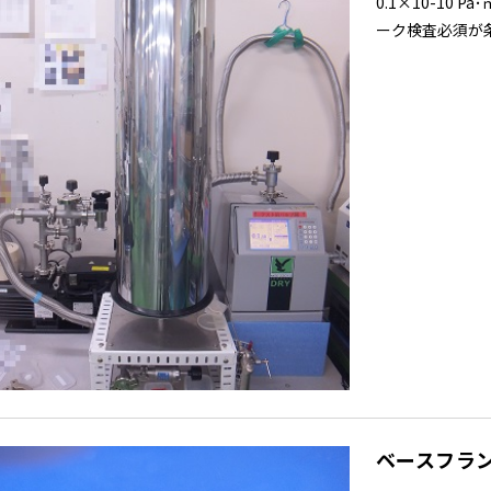
0.1×10-10
ーク検査必須が条
ベースフラ