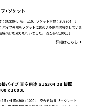
パイプ+ソケット
：SUS304、径：φ10、ソケット材質：SUS304 用
：パイプ先端をソケットに嵌め込み隅肉溶接をしていま
接焼けを取りを行いました。 管理番号190121
詳細はこちら
パイプ 真空用途 SUS304 2B 板厚
00 x 1000L
t1.5 x 外径φ300 x 1000L 突合せ溶接 リークレート