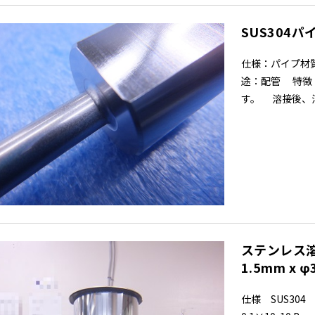
SUS304
仕様：パイプ材質
途：配管 特徴
す。 溶接後、溶
ステンレス溶接
1.5mm x φ3
仕様 SUS304 