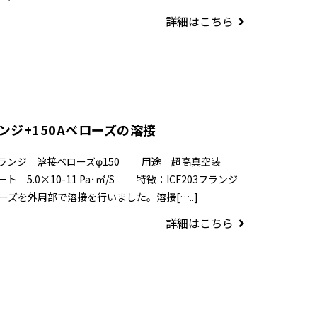
詳細はこちら
ランジ+150Aベローズの溶接
3フランジ 溶接ベローズφ150 用途 超高真空装
5.0×10-11 Pa･㎥/S 特徴：ICF203フランジ
ローズを外周部で溶接を行いました。溶接[…..]
詳細はこちら