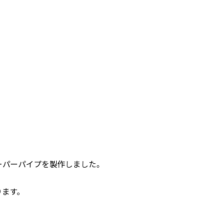
ーパーパイプを製作しました。
。
おります。