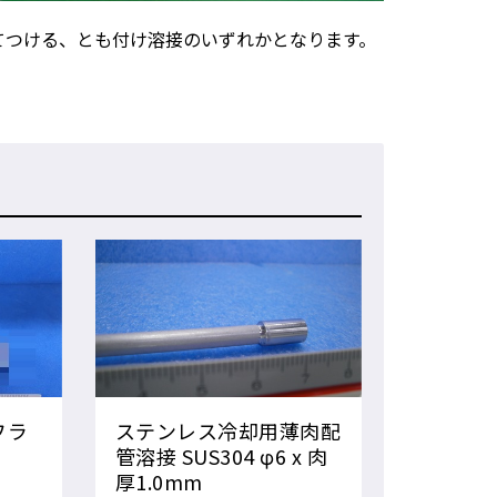
てつける、とも付け溶接のいずれかとなります。
フラ
ステンレス冷却用薄肉配
管溶接 SUS304 φ6 x 肉
厚1.0mm