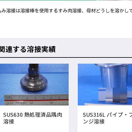
込み溶接は溶接棒を使用するすみ肉溶接、母材どうしを溶かし
関連する溶接実績
SUS630 熱処理済品隅肉
SUS316L パイプ・
溶接
ンジ溶接