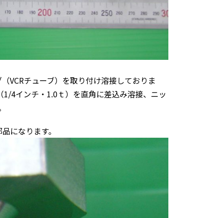
ーブ（VCRチューブ）を取り付け溶接しておりま
（1/4インチ・1.0ｔ）を直角に差込み溶接、ニッ
。
部品になります。