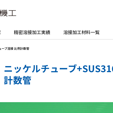
案
精密溶接加工実績
溶接加工材料一覧
チューブ溶接 比例計数管
ニッケルチューブ+SUS3
計数管