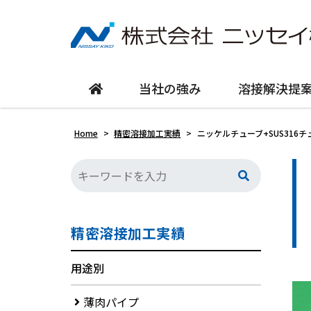
当社の強み
溶接解決提
Home
>
精密溶接加工実績
>
ニッケルチューブ+SUS316
精密溶接加工実績
用途別
薄肉パイプ