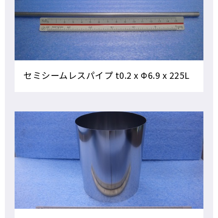
セミシームレスパイプ t0.2 x Φ6.9 x 225L