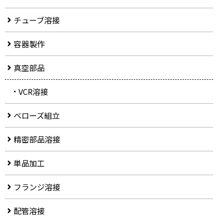
チューブ溶接
容器製作
真空部品
VCR溶接
ベローズ組立
精密部品溶接
単品加工
フランジ溶接
配管溶接