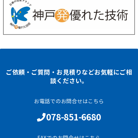
ご依頼・ご質問・お見積りなどお気軽にご相
談ください。
お電話でのお問合せはこちら
078-851-6680
FAXでのお問合せはこちら