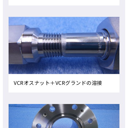
VCRオスナット＋VCRグランドの溶接