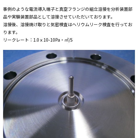
事例のような電流導入端子と真空フランジの組立溶接を分析装置部
品や実験装置部品として溶接させていただいております。
溶接後、溶接焼け取りと気密検査はヘリウムリーク検査を行ってお
ります。
リークレート：1.0ｘ10-10Pa・㎥/S