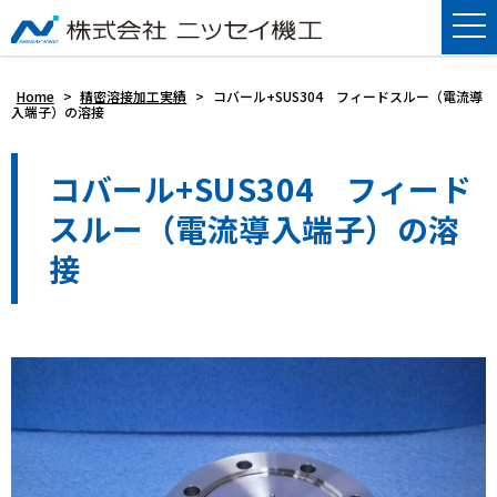
Home
>
精密溶接加工実績
>
コバール+SUS304 フィードスルー（電流導
入端子）の溶接
コバール+SUS304 フィード
スルー（電流導入端子）の溶
接