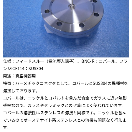
仕様：フィードスルー（電流導入端子）、BNC-R：コバール、フラ
ンジICF114：SUS304
用途：真空機器用
特徴：ハーメチックコネクタとして、コバールとSUS304の異種材を
溶接しております。
コバールは、ニッケルとコバルトを含んだ合金でガラスに近い熱膨
張率なので、ガラスやセラミックとの封着によく使われています。
コバールの溶接性はステンレスの溶接と同様です。ニッケルを含ん
でいるのでオーステナイト系ステンレスとの溶接も問題なく行えま
す。