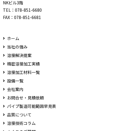
NKビル3階
TEL：
078-851-6680
FAX：
078-851-6681
ホーム
当社の強み
溶接解決提案
精密溶接加工実績
溶接加工材料一覧
設備一覧
会社案内
お問合せ・見積依頼
パイプ製造可能範囲早見表
品質について
溶接技術コラム