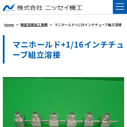
Home
>
精密溶接加工実績
>
マニホールド+1/16インチチューブ組立溶接
マニホールド+1/16インチチュ
ーブ組立溶接