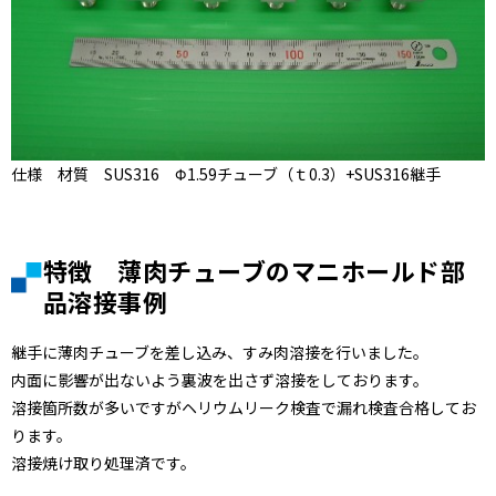
仕様 材質 SUS316 Φ1.59チューブ（ｔ0.3）+SUS316継手
特徴 薄肉チューブのマニホールド部
品溶接事例
継手に薄肉チューブを差し込み、すみ肉溶接を行いました。
内面に影響が出ないよう裏波を出さず溶接をしております。
溶接箇所数が多いですがヘリウムリーク検査で漏れ検査合格してお
ります。
溶接焼け取り処理済です。