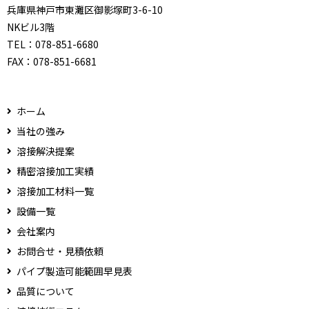
兵庫県神戸市東灘区御影塚町3-6-10
NKビル3階
TEL：
078-851-6680
FAX：
078-851-6681
ホーム
当社の強み
溶接解決提案
精密溶接加工実績
溶接加工材料一覧
設備一覧
会社案内
お問合せ・見積依頼
パイプ製造可能範囲早見表
品質について