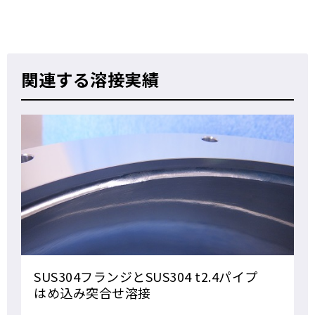
関連する溶接実績
SUS304フランジとSUS304 t2.4パイプ
はめ込み突合せ溶接