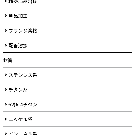
精密部品溶接
単品加工
フランジ溶接
配管溶接
材質
ステンレス系
チタン系
62)6-4チタン
ニッケル系
インコネル系