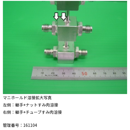
マニホールド溶接拡大写真
左側：継手+ナットすみ肉溶接
右側：継手+チューブすみ肉溶接
管理番号：161104