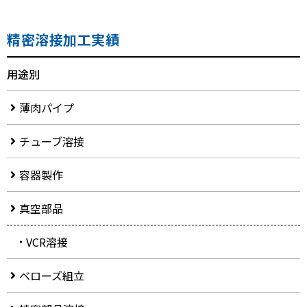
精密溶接加工実績
用途別
薄肉パイプ
チューブ溶接
容器製作
真空部品
VCR溶接
ベローズ組立