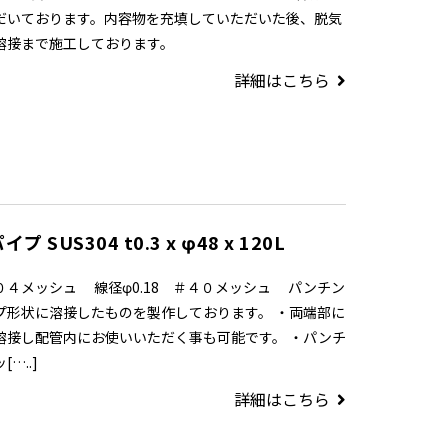
だいております。内容物を充填していただいた後、脱気
溶接まで施工しております。
詳細はこちら
 SUS304 t0.3 x φ48 x 120L
０４メッシュ 線径φ0.18 ＃４０メッシュ パンチン
プ形状に溶接したものを製作しております。 ・両端部に
溶接し配管内にお使いいただく事も可能です。 ・パンチ
…..]
詳細はこちら