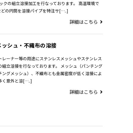
タックの組立溶接加工を行なっております。 高温環境で
の円筒を溶接パイプを特注サ[…..]
詳細はこちら
メッシュ・不織布の溶接
トレーナー等の用途にステンレスメッシュやステンレス
の組立溶接を行なっております。 メッシュ（パンチング
チングメッシュ）、不織布とも金属密度が低く溶接によ
く意外と溶[…..]
詳細はこちら