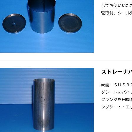
してお使いいた
管取付、シール
ストレーナパイプ
表面 ＳＵＳ３
グシートをパイ
フランジを円周
ングシート・エッ[