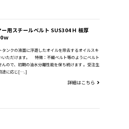
ー用スチールベルト SUS304Ｈ 板厚
60ｗ
トタンクの液面に浮遊したオイルを除去するオイルスキ
いいただけます。 特徴：不織ベルト等のようにベルト
せんので、初期の油水分離性能を保ち続けます 。受注生
に応じ[…..]
詳細はこちら