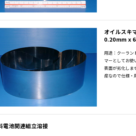
オイルスキマ
0.20mm x 
用途：クーラン
マーとしてお使
表面が劣化しま
産なので仕様・用途
料電池関連組立溶接