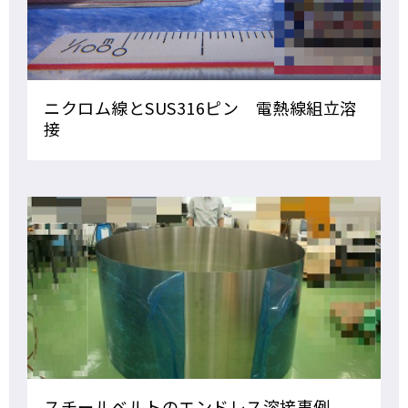
ニクロム線とSUS316ピン 電熱線組立溶
接
スチールベルトのエンドレス溶接事例