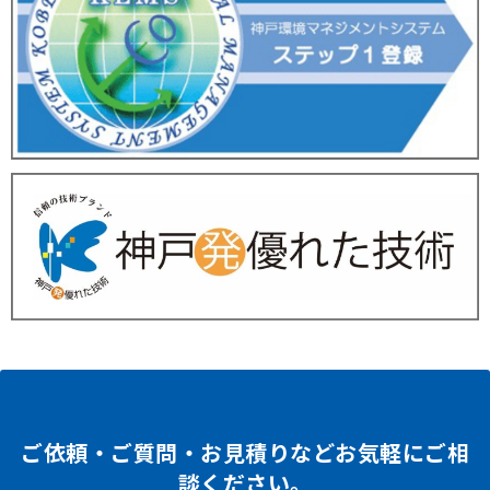
ご依頼・ご質問・お見積りなどお気軽にご相
談ください。