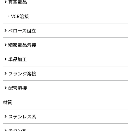
真空部品
VCR溶接
ベローズ組立
精密部品溶接
単品加工
フランジ溶接
配管溶接
材質
ステンレス系
チタン系