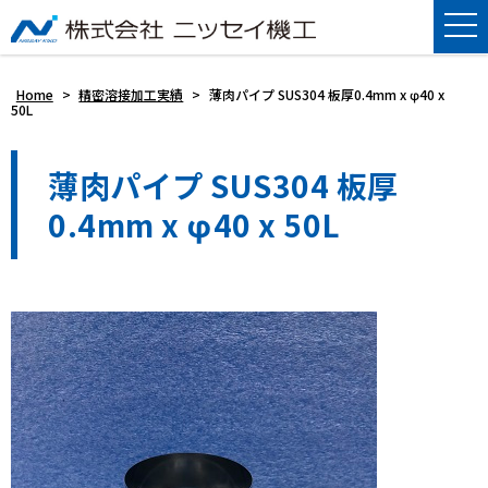
Home
>
精密溶接加工実績
>
薄肉パイプ SUS304 板厚0.4mm x φ40 x
50L
薄肉パイプ SUS304 板厚
0.4mm x φ40 x 50L