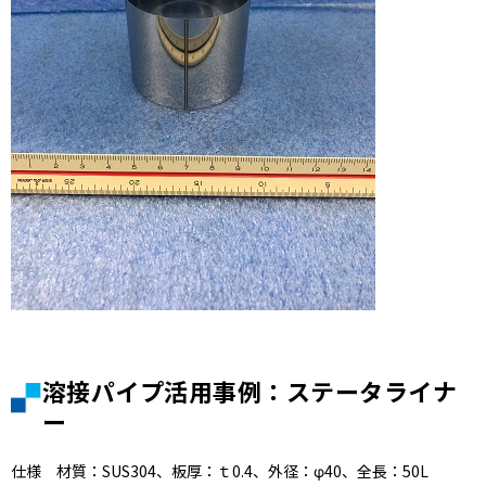
溶接パイプ活用事例：ステータライナ
ー
仕様 材質：SUS304、板厚：ｔ0.4、外径：φ40、全長：50L