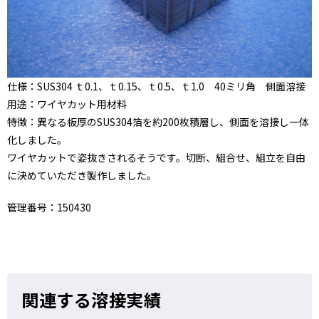
仕様：SUS304 ｔ0.1、ｔ0.15、ｔ0.5、ｔ1.0 40ミリ角 側面溶接
用途：ワイヤカット用材料
特徴：異なる板厚のSUS304箔を約200枚積層し、側面を溶接し一体
化しました。
ワイヤカットで姿抜きされるそうです。切断、組合せ、組立を自由
に決めていただき製作しました。
管理番号：150430
関連する溶接実績