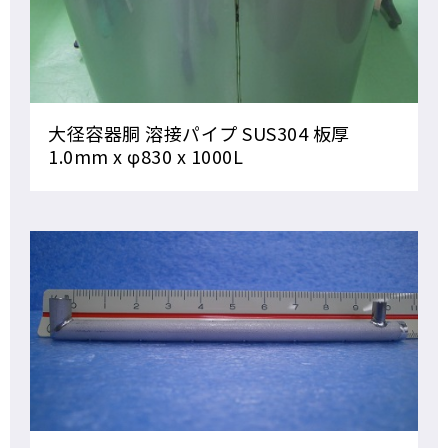
大径容器胴 溶接パイプ SUS304 板厚
1.0mm x φ830 x 1000L