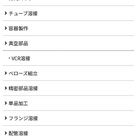
チューブ溶接
容器製作
真空部品
VCR溶接
ベローズ組立
精密部品溶接
単品加工
フランジ溶接
配管溶接