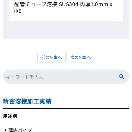
配管チューブ溶接 SUS304 肉厚1.0mm x
Φ6
前の記事へ
次の記事へ
精密溶接加工実績
用途別
薄肉パイプ