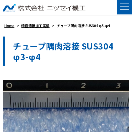
Home
>
精密溶接加工実績
>
チューブ隅肉溶接 SUS304 φ3-φ4
チューブ隅肉溶接 SUS304
φ3-φ4