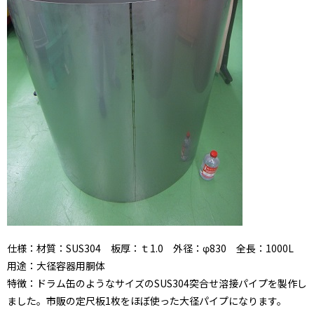
仕様：材質：SUS304 板厚：ｔ1.0 外径：φ830 全長：1000L
用途：大径容器用胴体
特徴：ドラム缶のようなサイズのSUS304突合せ溶接パイプを製作し
ました。市販の定尺板1枚をほぼ使った大径パイプになります。