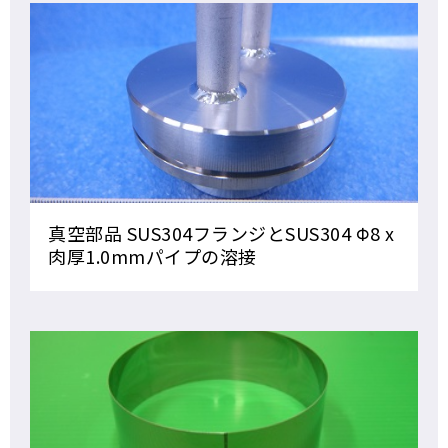
真空部品 SUS304フランジとSUS304 Φ8 x
肉厚1.0mmパイプの溶接