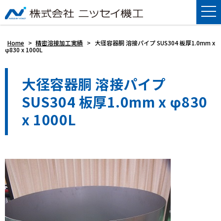
Home
>
精密溶接加工実績
>
大径容器胴 溶接パイプ SUS304 板厚1.0mm x
φ830 x 1000L
大径容器胴 溶接パイプ
SUS304 板厚1.0mm x φ830
x 1000L