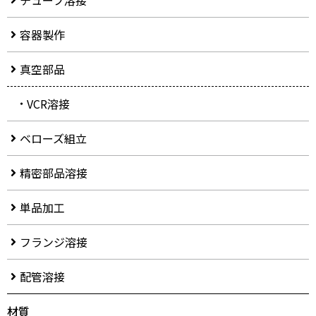
チューブ溶接
容器製作
真空部品
VCR溶接
ベローズ組立
精密部品溶接
単品加工
フランジ溶接
配管溶接
材質