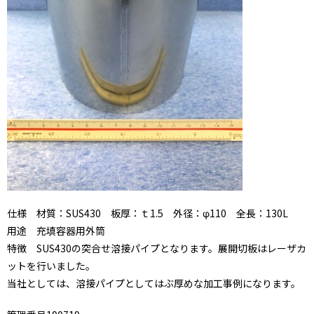
仕様 材質：SUS430 板厚：ｔ1.5 外径：φ110 全長：130L
用途 充填容器用外筒
特徴 SUS430の突合せ溶接パイプとなります。展開切板はレーザカ
ットを行いました。
当社としては、溶接パイプとしてはぶ厚めな加工事例になります。