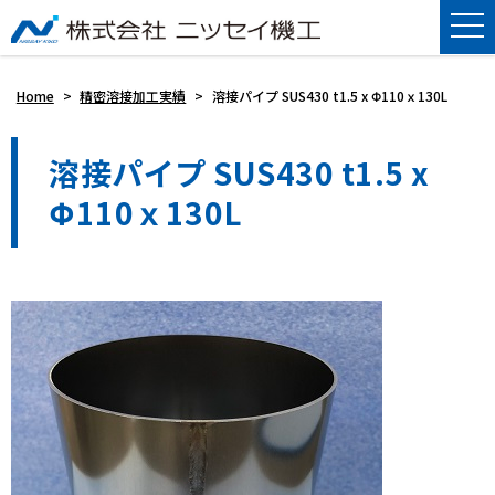
Home
>
精密溶接加工実績
>
溶接パイプ SUS430 t1.5 x Φ110ｘ130L
溶接パイプ SUS430 t1.5 x
Φ110ｘ130L