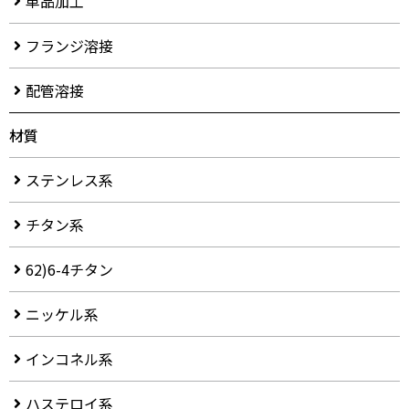
単品加工
フランジ溶接
配管溶接
材質
ステンレス系
チタン系
62)6-4チタン
ニッケル系
インコネル系
ハステロイ系