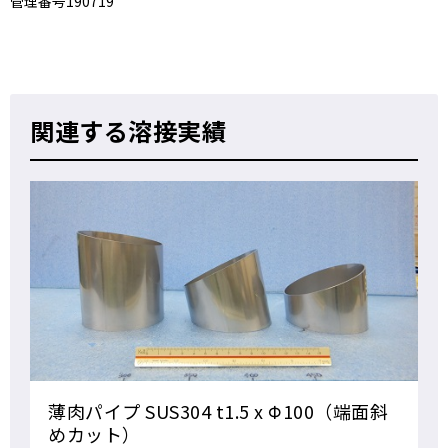
管理番号190719
関連する溶接実績
薄肉パイプ SUS304 t1.5 x Φ100（端面斜
めカット）