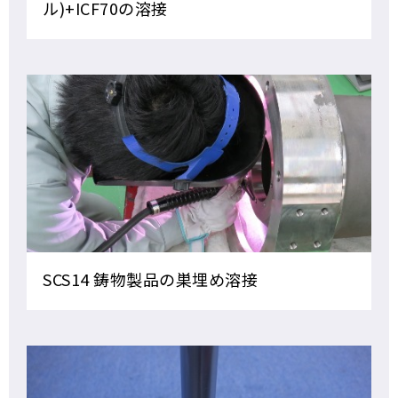
ル)+ICF70の溶接
SCS14 鋳物製品の巣埋め溶接