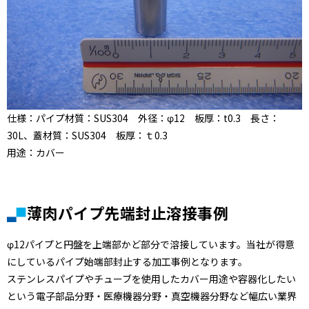
仕様：パイプ材質：SUS304 外径：φ12 板厚：t0.3 長さ：
30L、蓋材質：SUS304 板厚：ｔ0.3
用途：カバー
薄肉パイプ先端封止溶接事例
φ12パイプと円盤を上端部かど部分で溶接しています。当社が得意
にしているパイプ始端部封止する加工事例となります。
ステンレスパイプやチューブを使用したカバー用途や容器化したい
という電子部品分野・医療機器分野・真空機器分野など幅広い業界