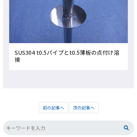
SUS304 t0.5パイプとt0.5薄板の点付け溶
接
前の記事へ
次の記事へ