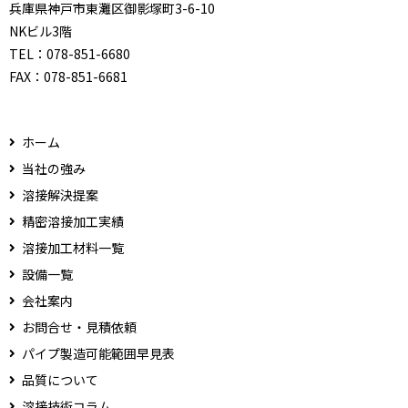
兵庫県神戸市東灘区御影塚町3-6-10
NKビル3階
TEL：
078-851-6680
FAX：
078-851-6681
ホーム
当社の強み
溶接解決提案
精密溶接加工実績
溶接加工材料一覧
設備一覧
会社案内
お問合せ・見積依頼
パイプ製造可能範囲早見表
品質について
溶接技術コラム