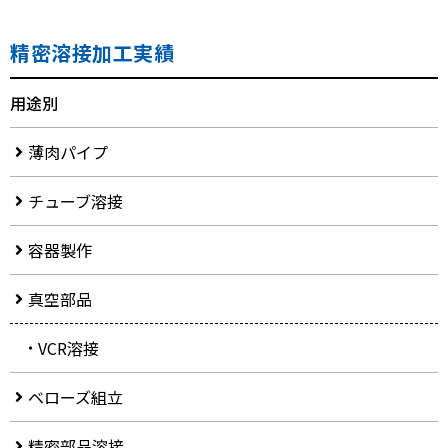
精密溶接加工実績
用途別
薄肉パイプ
チューブ溶接
容器製作
真空部品
VCR溶接
ベローズ組立
精密部品溶接