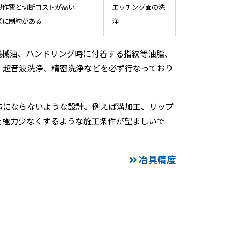
製作費と切断コストが高い
エッチング面の洗
ズに制約がある
浄
機械油、ハンドリング時に付着する指紋等油脂、
、超音波洗浄、精密洗浄などを必ず行なっており
造にならないような設計、例えば溝加工、リップ
を極力少なくするような施工条件が望ましいで
冶具精度