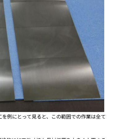
加工を例にとって見ると、この範囲での作業は全て