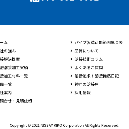
ーム
パイプ製造可能範囲早見表
社の強み
品質について
接解決提案
溶接技術コラム
密溶接加工実績
よくあるご質問
接加工材料一覧
溶接追求！溶接徒然日記
備一覧
神戸の溶接屋
社案内
採用情報
問合せ・見積依頼
Copyright © 2021 NISSAY KIKO Corporation All Rights Reserved.