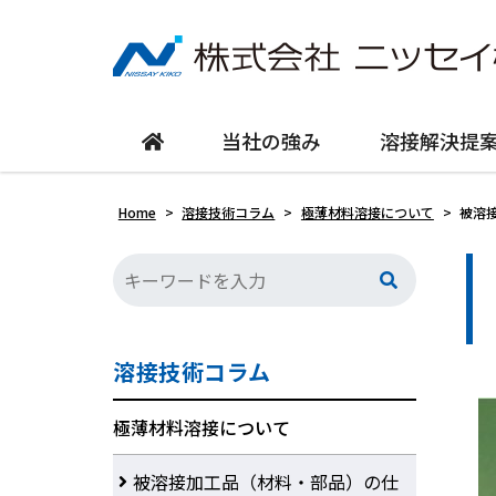
当社の強み
溶接解決提
Home
>
溶接技術コラム
>
極薄材料溶接について
>
被溶
溶接技術コラム
極薄材料溶接について
被溶接加工品（材料・部品）の仕