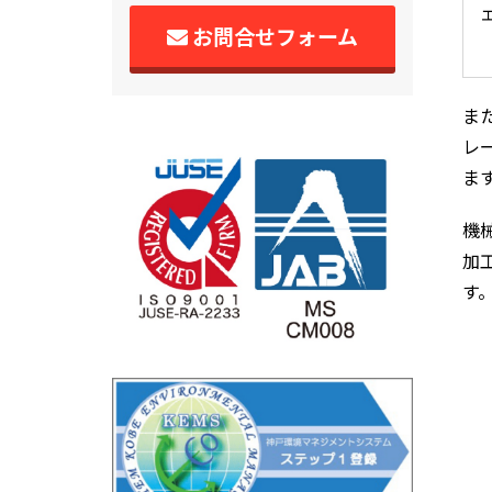
お問合せフォーム
ま
レ
ま
機
加
す