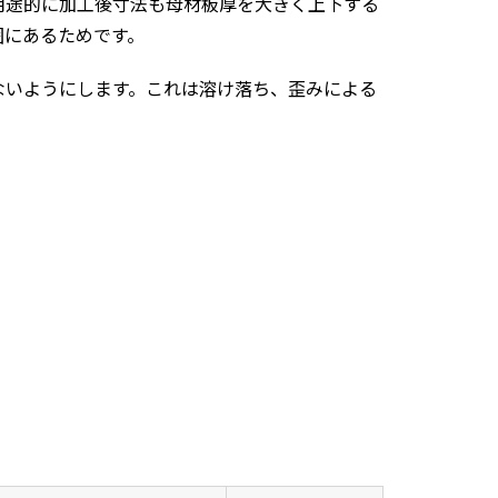
用途的に加工後寸法も母材板厚を大きく上下する
囲にあるためです。
ないようにします。これは溶け落ち、歪みによる