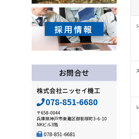
お問合せ
株式会社ニッセイ機工
078-851-6680
〒658-0044
兵庫県神戸市東灘区御影塚町3-6-10
NKビル3階
078-851-6681