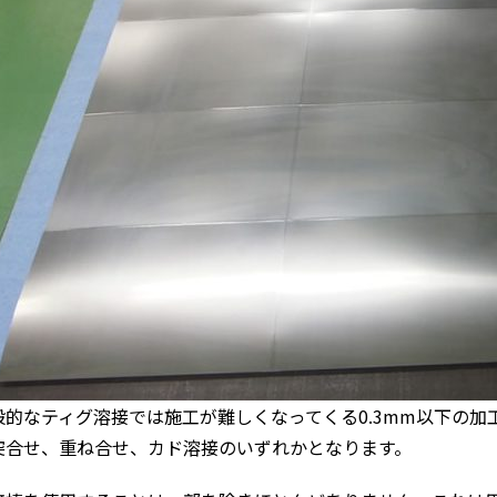
般的なティグ溶接では施工が難しくなってくる0.3mm以下の
突合せ、重ね合せ、カド溶接のいずれかとなります。