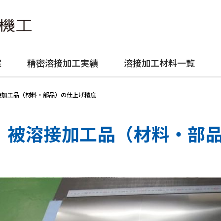
案
精密溶接加工実績
溶接加工材料一覧
接加工品（材料・部品）の仕上げ精度
被溶接加工品（材料・部