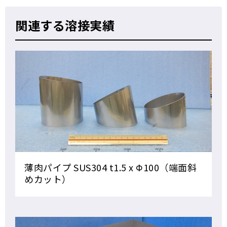
関連する溶接実績
薄肉パイプ SUS304 t1.5 x Φ100（端面斜
めカット）