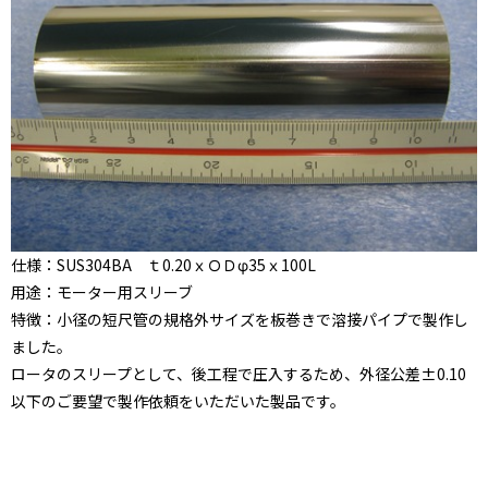
仕様：SUS304BA ｔ0.20ｘＯＤφ35ｘ100L
用途：モーター用スリーブ
特徴：小径の短尺管の規格外サイズを板巻きで溶接パイプで製作し
ました。
ロータのスリープとして、後工程で圧入するため、外径公差±0.10
以下のご要望で製作依頼をいただいた製品です。