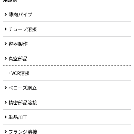
薄肉パイプ
チューブ溶接
容器製作
真空部品
VCR溶接
ベローズ組立
精密部品溶接
単品加工
フランジ溶接