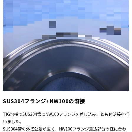
SUS304フランジ+NW100の溶接
TIG溶接でSUS304管にNW100フランジを差し込み、とも付溶接を行
いました。
SUS304管の外径公差が広く、NW100フランジ差込部分の径に合わ