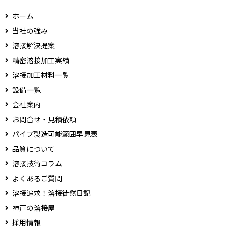
ホーム
当社の強み
溶接解決提案
精密溶接加工実績
溶接加工材料一覧
設備一覧
会社案内
お問合せ・見積依頼
パイプ製造可能範囲早見表
品質について
溶接技術コラム
よくあるご質問
溶接追求！溶接徒然日記
神戸の溶接屋
採用情報