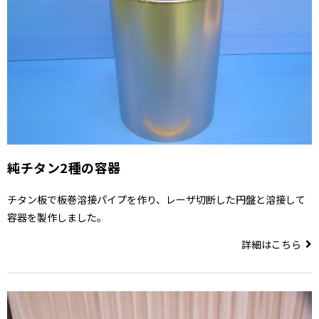
純チタン2種の容器
チタン板で板巻溶接パイプを作り、レーザ切断した円盤と溶接して
容器を製作しました。
詳細はこちら