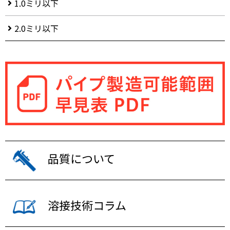
1.0ミリ以下
2.0ミリ以下
品質について
溶接技術コラム