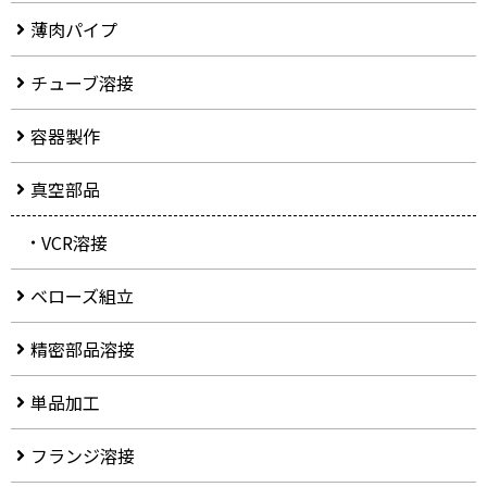
薄肉パイプ
チューブ溶接
容器製作
真空部品
VCR溶接
ベローズ組立
精密部品溶接
単品加工
フランジ溶接