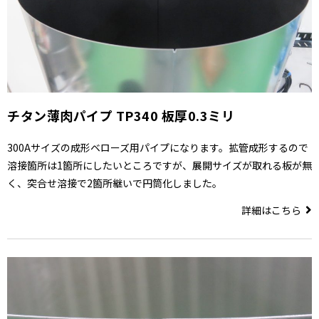
チタン薄肉パイプ TP340 板厚0.3ミリ
300Aサイズの成形ベローズ用パイプになります。拡管成形するので
溶接箇所は1箇所にしたいところですが、展開サイズが取れる板が無
く、突合せ溶接で2箇所継いで円筒化しました。
詳細はこちら