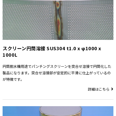
スクリーン円筒溶接 SUS304 t1.0 x φ1000 x
1000L
円筒脱水機用途でパンチングスクリーンを突合せ溶接で円筒化した
製品になります。突合せ溶接部が安定的に平滑に仕上がっているの
が特徴です。
詳細はこちら