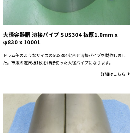
大径容器胴 溶接パイプ SUS304 板厚1.0mm x
φ830 x 1000L
ドラム缶のようなサイズのSUS304突合せ溶接パイプを製作しまし
た。市販の定尺板1枚をほぼ使った大径パイプになります。
詳細はこちら