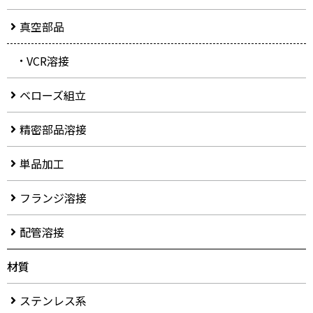
真空部品
VCR溶接
ベローズ組立
精密部品溶接
単品加工
フランジ溶接
配管溶接
材質
ステンレス系