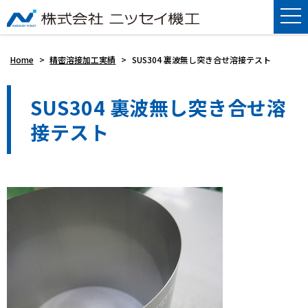
Home
>
精密溶接加工実績
>
SUS304 裏波無し突き合せ溶接テスト
SUS304 裏波無し突き合せ溶
接テスト