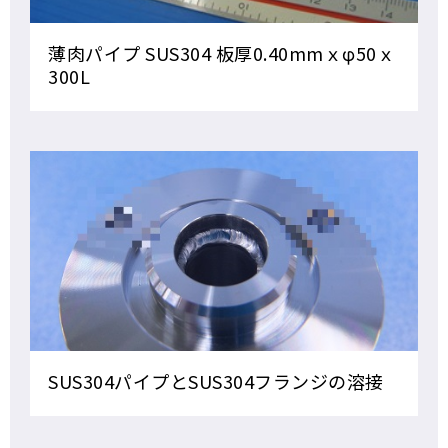
薄肉パイプ SUS304 板厚0.40mmｘφ50ｘ
300L
SUS304パイプとSUS304フランジの溶接