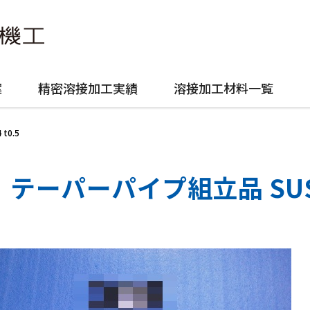
案
精密溶接加工実績
溶接加工材料一覧
t0.5
テーパーパイプ組立品 SUS30