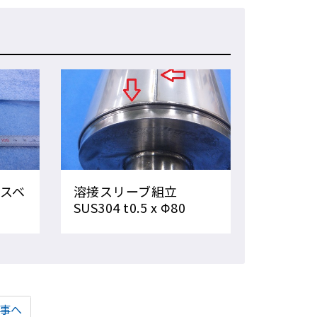
スベ
溶接スリーブ組立
SUS304 t0.5 x Φ80
事へ