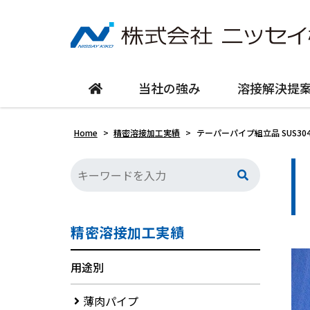
当社の強み
溶接解決提
Home
>
精密溶接加工実績
>
テーパーパイプ組立品 SUS304 
精密溶接加工実績
用途別
薄肉パイプ