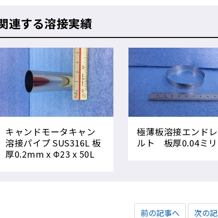
関連する溶接実績
キャンドモータキャン
極薄板溶接エンドレ
溶接パイプ SUS316L 板
ルト 板厚0.04ミリ
厚0.2mm x Φ23 x 50L
前の記事へ
次の記