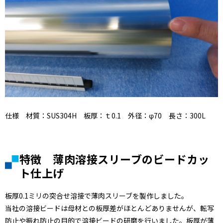
仕様 材質：SUS304H 板厚：ｔ0.1 外径：φ70 長さ：300L
特徴 薄肉溶接スリーブのビードカッ
ト仕上げ
板厚0.1ミリの突合せ溶接で薄肉スリーブを製作しました。
当社の溶接ビードは母材との板厚差がほとんどありませんが、転写
防止や振れ防止の目的で溶接ビードの研磨を行いました。板厚が薄