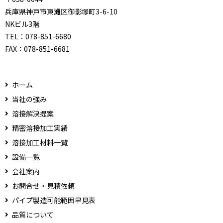
兵庫県神戸市東灘区御影塚町3-6-10
NKビル3階
TEL：
078-851-6680
FAX：
078-851-6681
ホーム
当社の強み
溶接解決提案
精密溶接加工実績
溶接加工材料一覧
設備一覧
会社案内
お問合せ・見積依頼
パイプ製造可能範囲早見表
品質について