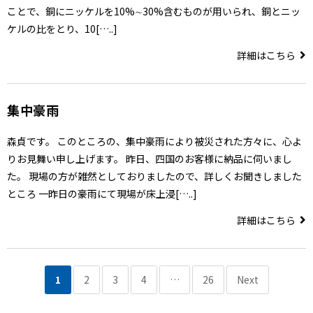
ことで、銅にニッケルを10%∼30%含むものが用いられ、銅とニッ
ケルの比をとり、10[…..]
詳細はこちら
集中豪雨
森貞です。 このところの、集中豪雨により被災された方々に、心よ
りお見舞い申し上げます。 昨日、四国のお客様に納品に伺いまし
た。 現場の方が雑然としておりましたので、詳しくお聞きしました
ところ 一昨日の豪雨にて現場が床上浸[…..]
詳細はこちら
1
2
3
4
…
26
Next