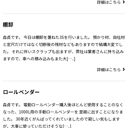
詳細はこちら
棚卸
森貞です。 今日は棚卸を兼ねた3Sを行いました。 預かり材、自社材
と定尺だけではなく切断後の残材などもありますので結構大変でし
た。 それに伴いスクラップも出ますが、弊社は業者さんに持ち込み
ますので、車への積み込みもまた大[…..]
詳細はこちら
ロールベンダー
森貞です。 電動ロールベンダー購入後ほとんど使用することのなく
なった、1000L用の手動ロールベンダーを 里親に出すことになりま
した。 30年近くがんばってくれていましたので寂しい気もします
が、大事に使っていただけそうな[…..]