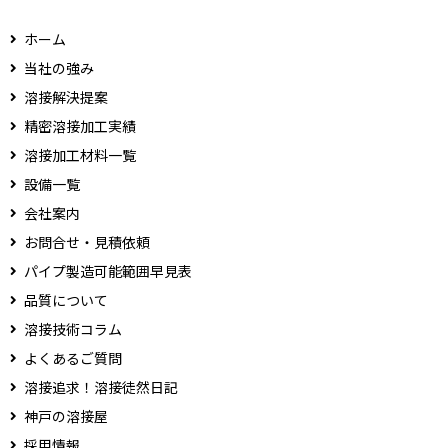
ホーム
当社の強み
溶接解決提案
精密溶接加工実績
溶接加工材料一覧
設備一覧
会社案内
お問合せ・見積依頼
パイプ製造可能範囲早見表
品質について
溶接技術コラム
よくあるご質問
溶接追求！溶接徒然日記
神戸の溶接屋
採用情報