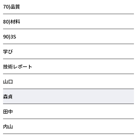
70)品質
80)材料
90)3S
学び
技術レポート
山口
森貞
田中
内山