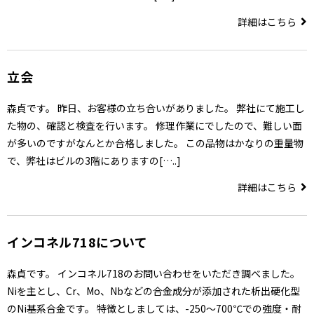
詳細はこちら
立会
森貞です。 昨日、お客様の立ち合いがありました。 弊社にて施工し
た物の、確認と検査を行います。 修理作業にでしたので、難しい面
が多いのですがなんとか合格しました。 この品物はかなりの重量物
で、弊社はビルの3階にありますの[…..]
詳細はこちら
インコネル718について
森貞です。 インコネル718のお問い合わせをいただき調べました。
Niを主とし、Cr、Mo、Nbなどの合金成分が添加された析出硬化型
のNi基系合金です。 特徴としましては、-250～700℃での強度・耐