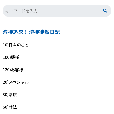
溶接追求！溶接徒然日記
10)日々のこと
100)機械
120)お客様
20)スペシャル
30)溶接
60)寸法