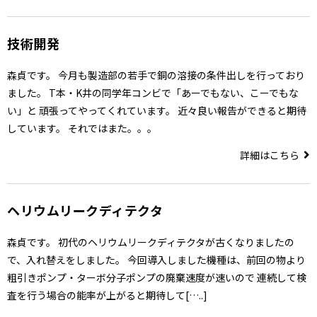
技術開発
森貞です。 今月も製造部の若手で銅の溶接の条件出しを行っており
ました。 T本・K井の同学年コンビで「あーでもない、こーでもな
い」と 頑張ってやってくれています。 近々良い報告ができると期待
しています。 それではまた。。。
詳細はこちら
ヘリウムリークディテクタ
森貞です。 初代のヘリウムリークディテクタが古くなりましたの
で、入れ替えをしました。 今回導入しました機種は、前回の物より
粗引きポンプ・ターボ分子ポンプの廃棄速度が速いので 連続して検
査を行う場合の能率が上がると期待して[…..]