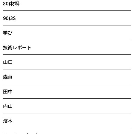
80)材料
90)3S
学び
技術レポート
山口
森貞
田中
内山
濱本