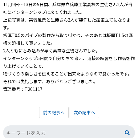
11月9日～13日の5日間、兵庫県立兵庫工業高校の生徒さん2人が当
社にインターンシップに来てくれました。
上記写真は、実習風景と生徒さん2人が製作した鉛筆立てになりま
す。
板厚T0.5のパイプの製作から取り掛かり、そのあとは板厚T1.5の底
板を溶接して貰いました。
2人ともに呑み込みが早く素直な生徒さんでした。
インターンシップ5日間で自分たちで考え、溶接の練習をし作品を作
り上げていくことで、
物づくりの楽しさを伝えることが出来たようなので良かったです。
それでは失礼します、ありがとうございました。
管理番号：T201117
前の記事へ
次の記事へ