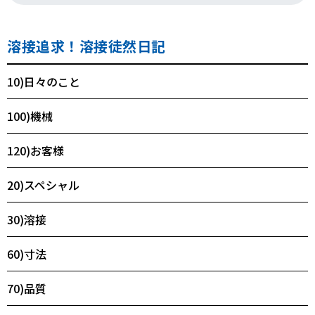
溶接追求！溶接徒然日記
10)日々のこと
100)機械
120)お客様
20)スペシャル
30)溶接
60)寸法
70)品質