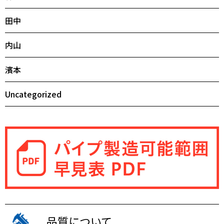
田中
内山
濱本
Uncategorized
品質について