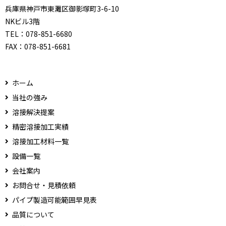
兵庫県神戸市東灘区御影塚町3-6-10
NKビル3階
TEL：
078-851-6680
FAX：
078-851-6681
ホーム
当社の強み
溶接解決提案
精密溶接加工実績
溶接加工材料一覧
設備一覧
会社案内
お問合せ・見積依頼
パイプ製造可能範囲早見表
品質について