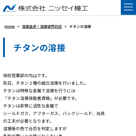
Home
>
溶接追求！溶接徒然日記
>
チタンの溶接
チタンの溶接
技術営業部の内山です。
先日、チタン２種の組立溶接を行いました。
チタンは特殊な金属で溶接を行うには
「チタン溶接技能者資格」が必要です。
チタンは非常に活性な金属で
シールドガス、アフターガス、バックシールド、冶具
の工夫が必要となります。
溶接後の色で合否を判定しますが