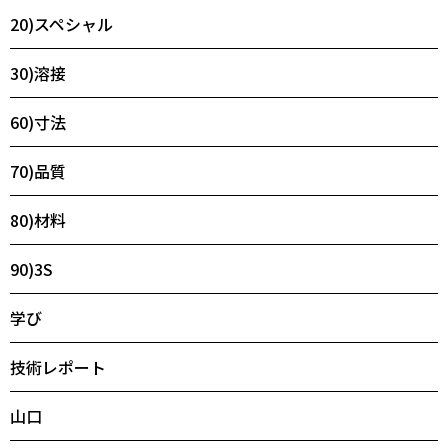
20)スペシャル
30)溶接
60)寸法
70)品質
80)材料
90)3S
学び
技術レポート
山口