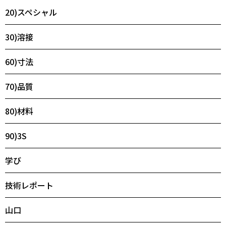
20)スペシャル
30)溶接
60)寸法
70)品質
80)材料
90)3S
学び
技術レポート
山口