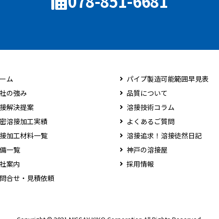
078-851-6681
ーム
パイプ製造可能範囲早見表
社の強み
品質について
接解決提案
溶接技術コラム
密溶接加工実績
よくあるご質問
接加工材料一覧
溶接追求！溶接徒然日記
備一覧
神戸の溶接屋
社案内
採用情報
問合せ・見積依頼