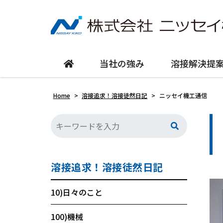
当社の強み
溶接解決提
Home
>
溶接追求！溶接徒然日記
>
ニッセイ機工通信
溶接追求！溶接徒然日記
10)日々のこと
100)機械