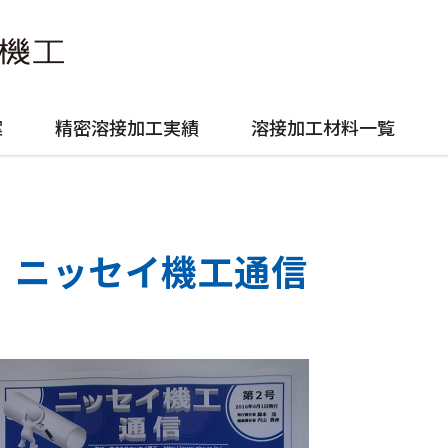
案
精密溶接加工実績
溶接加工材料一覧
ニッセイ機工通信