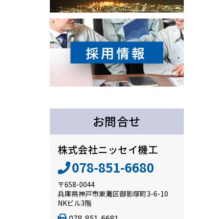
お問合せ
株式会社ニッセイ機工
078-851-6680
〒658-0044
兵庫県神戸市東灘区御影塚町3-6-10
NKビル3階
078-851-6681