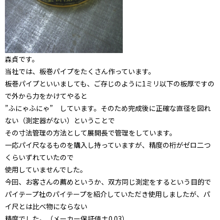
森貞です。
当社では、板巻パイプをたくさん作っています。
板巻パイプといいましても、ご存じのように1ミリ以下の板厚ですの
で外から力をかけてやると
”ふにゃふにゃ” しています。そのため完成後に正確な直径を図れ
ない（測定器がない）ということで
その寸法管理の方法として展開長で管理をしています。
一応パイ尺なるものを購入し持っていますが、精度の桁がゼロ二つ
くらいずれていたので
使用していませんでした。
今回、お客さんの薦めというか、双方同じ測定をするという目的で
パイテープ社のパイテープを紹介していただき使用しましたが、パ
イ尺とは比べ物にならない
精度でした。（メーカー保証値±0.03）