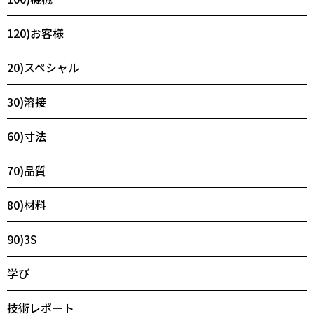
120)お客様
20)スペシャル
30)溶接
60)寸法
70)品質
80)材料
90)3S
学び
技術レポート