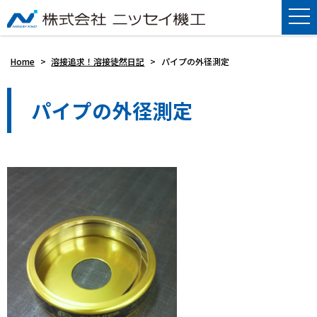
Home
>
溶接追求！溶接徒然日記
>
パイプの外径測定
パイプの外径測定