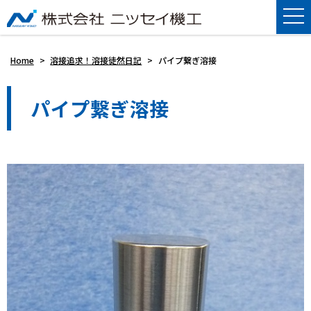
Home
>
溶接追求！溶接徒然日記
>
パイプ繋ぎ溶接
パイプ繋ぎ溶接