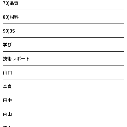
70)品質
80)材料
90)3S
学び
技術レポート
山口
森貞
田中
内山