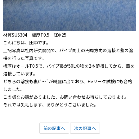
材質SUS304 板厚T0.5 径Φ25
こんにちは、田中です。
上記写真は社内研究開発で、パイプ同士の円周方向の溶接と蓋の溶
接を行った写真です。
板厚はオールT0.5で、パイプ長が50Lの物を2本溶接してから、蓋を
溶接しています。
どちらの溶接も裏ﾋﾞｰﾄﾞが綺麗に出ており、Heリーク試験にも合格
しました。
この様なお話がありました、お問い合わせお待ちしております。
それでは失礼します、ありがとうございました。
前の記事へ
次の記事へ