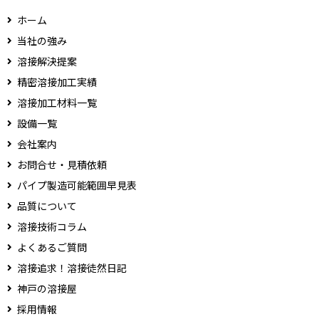
ホーム
当社の強み
溶接解決提案
精密溶接加工実績
溶接加工材料一覧
設備一覧
会社案内
お問合せ・見積依頼
パイプ製造可能範囲早見表
品質について
溶接技術コラム
よくあるご質問
溶接追求！溶接徒然日記
神戸の溶接屋
採用情報