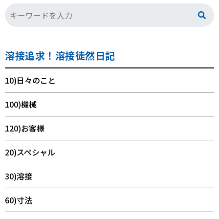
溶接追求！溶接徒然日記
10)日々のこと
100)機械
120)お客様
20)スペシャル
30)溶接
60)寸法