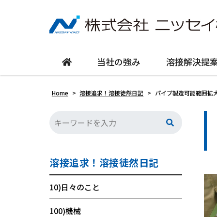
当社の強み
溶接解決提
Home
>
溶接追求！溶接徒然日記
>
パイプ製造可能範囲拡
溶接追求！溶接徒然日記
10)日々のこと
100)機械