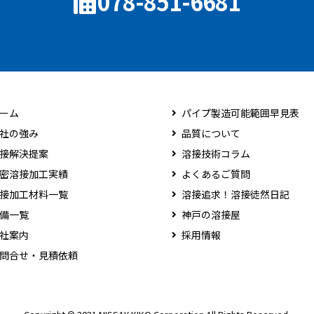
078-851-6681
ーム
パイプ製造可能範囲早見表
社の強み
品質について
接解決提案
溶接技術コラム
密溶接加工実績
よくあるご質問
接加工材料一覧
溶接追求！溶接徒然日記
備一覧
神戸の溶接屋
社案内
採用情報
問合せ・見積依頼