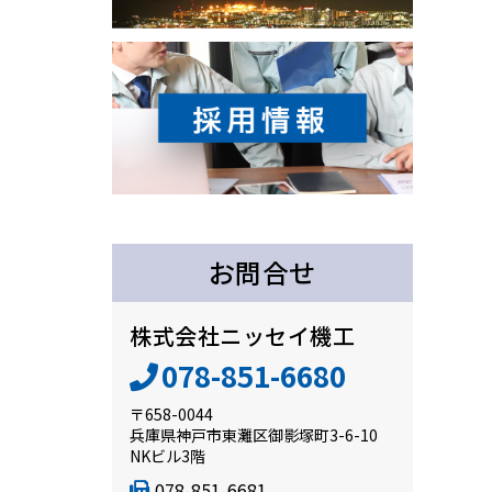
お問合せ
株式会社ニッセイ機工
078-851-6680
〒658-0044
兵庫県神戸市東灘区御影塚町3-6-10
NKビル3階
078-851-6681