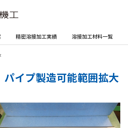
案
精密溶接加工実績
溶接加工材料一覧
大
パイプ製造可能範囲拡大