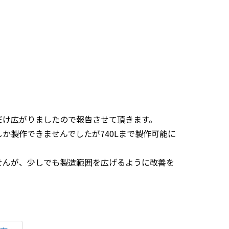
だけ広がりましたので報告させて頂きます。
Lまでしか製作できませんでしたが740Lまで製作可能に
せんが、少しでも製造範囲を広げるように改善を