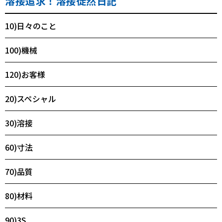
溶接追求！溶接徒然日記
10)日々のこと
100)機械
120)お客様
20)スペシャル
30)溶接
60)寸法
70)品質
80)材料
90)3S