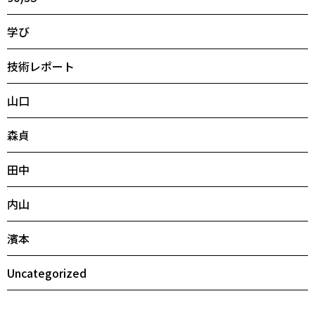
学び
技術レポート
山口
森貞
田中
内山
濱本
Uncategorized