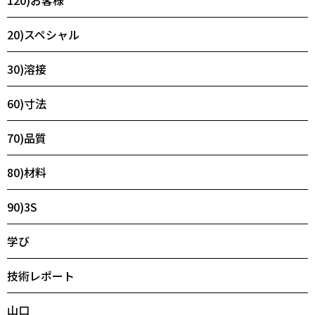
120)お客様
20)スペシャル
30)溶接
60)寸法
70)品質
80)材料
90)3S
学び
技術レポート
山口