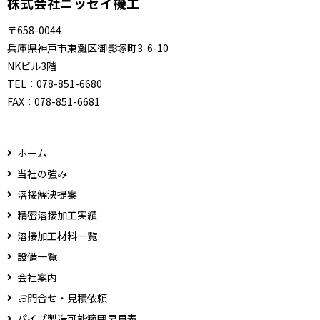
株式会社ニッセイ機工
〒658-0044
兵庫県神戸市東灘区御影塚町3-6-10
NKビル3階
TEL：
078-851-6680
FAX：
078-851-6681
ホーム
当社の強み
溶接解決提案
精密溶接加工実績
溶接加工材料一覧
設備一覧
会社案内
お問合せ・見積依頼
パイプ製造可能範囲早見表