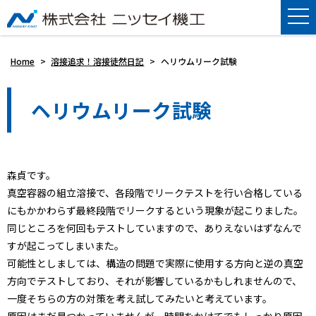
Home
>
溶接追求！溶接徒然日記
>
ヘリウムリーク試験
ヘリウムリーク試験
森貞です。
真空容器の組立溶接で、各段階でリークテストを行い合格している
にもかかわらず最終段階でリークするという現象が起こりました。
同じところを何回もテストしていますので、ありえないはずなんで
すが起こってしまいまた。
可能性としましては、構造の問題で実際に使用する方向と逆の真空
方向でテストしており、それが影響しているかもしれませんので、
一度そちらの方の対策を考え試してみたいと考えています。