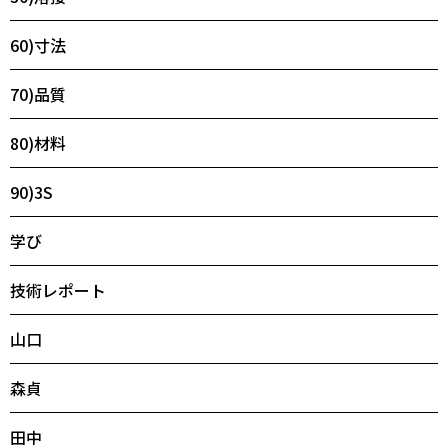
60)寸法
70)品質
80)材料
90)3S
学び
技術レポート
山口
森貞
田中