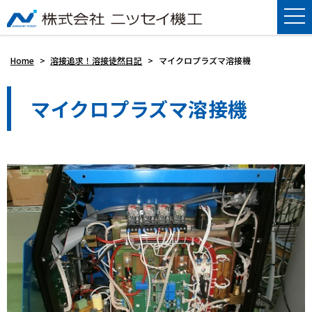
Home
>
溶接追求！溶接徒然日記
>
マイクロプラズマ溶接機
マイクロプラズマ溶接機