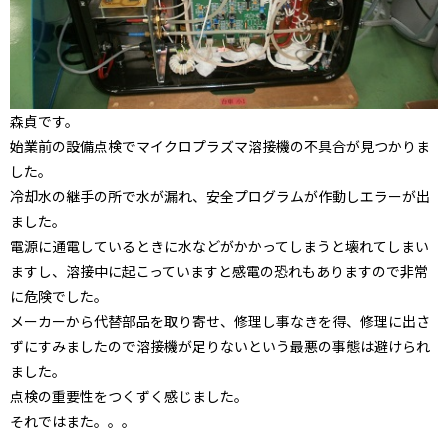
森貞です。
始業前の設備点検でマイクロプラズマ溶接機の不具合が見つかりま
した。
冷却水の継手の所で水が漏れ、安全プログラムが作動しエラーが出
ました。
電源に通電しているときに水などがかかってしまうと壊れてしまい
ますし、溶接中に起こっていますと感電の恐れもありますので非常
に危険でした。
メーカーから代替部品を取り寄せ、修理し事なきを得、修理に出さ
ずにすみましたので溶接機が足りないという最悪の事態は避けられ
ました。
点検の重要性をつくずく感じました。
それではまた。。。