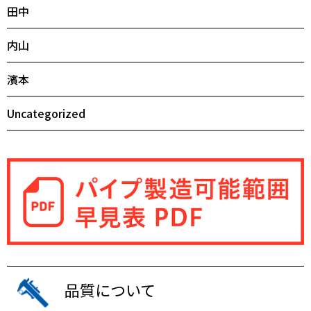
田中
内山
濱本
Uncategorized
品質について