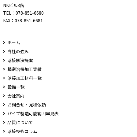
NKビル3階
TEL：
078-851-6680
FAX：
078-851-6681
ホーム
当社の強み
溶接解決提案
精密溶接加工実績
溶接加工材料一覧
設備一覧
会社案内
お問合せ・見積依頼
パイプ製造可能範囲早見表
品質について
溶接技術コラム