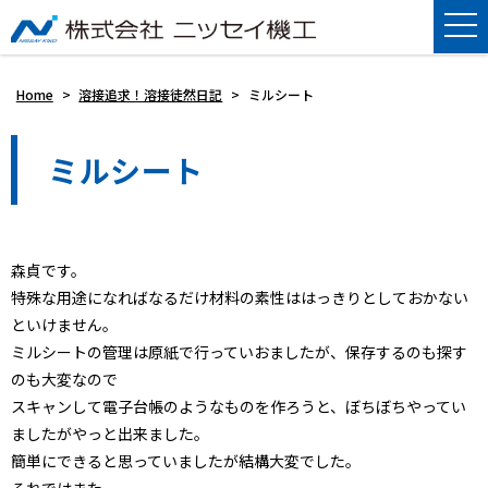
Home
>
溶接追求！溶接徒然日記
>
ミルシート
ミルシート
森貞です。
特殊な用途になればなるだけ材料の素性ははっきりとしておかない
といけません。
ミルシートの管理は原紙で行っていおましたが、保存するのも探す
のも大変なので
スキャンして電子台帳のようなものを作ろうと、ぼちぼちやってい
ましたがやっと出来ました。
簡単にできると思っていましたが結構大変でした。