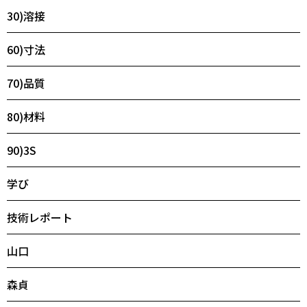
30)溶接
60)寸法
70)品質
80)材料
90)3S
学び
技術レポート
山口
森貞