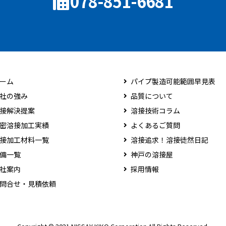
078-851-6681
ーム
パイプ製造可能範囲早見表
社の強み
品質について
接解決提案
溶接技術コラム
密溶接加工実績
よくあるご質問
接加工材料一覧
溶接追求！溶接徒然日記
備一覧
神戸の溶接屋
社案内
採用情報
問合せ・見積依頼