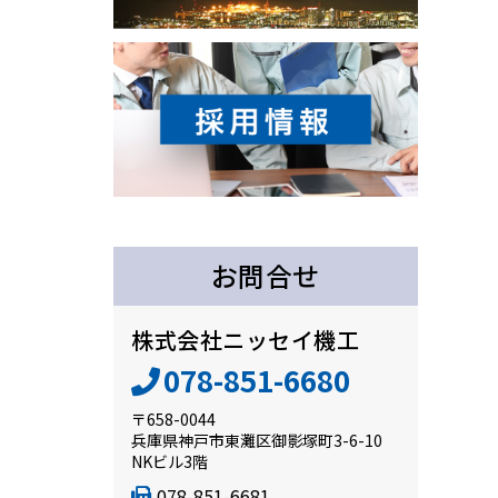
お問合せ
株式会社ニッセイ機工
078-851-6680
〒658-0044
兵庫県神戸市東灘区御影塚町3-6-10
NKビル3階
078-851-6681