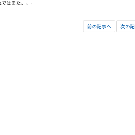
れではまた。。。
前の記事へ
次の記