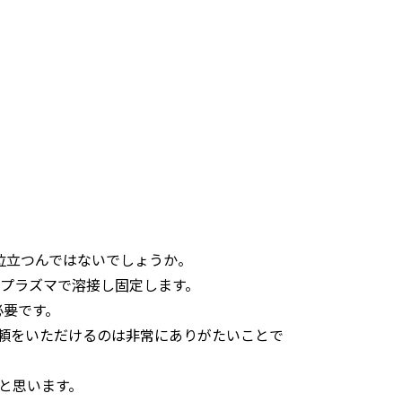
位立つんではないでしょうか。
ロプラズマで溶接し固定します。
必要です。
依頼をいただけるのは非常にありがたいことで
と思います。