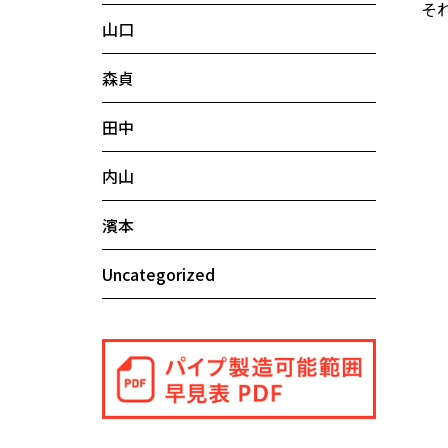
そ
山口
森貞
田中
内山
濱本
Uncategorized