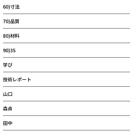
60)寸法
70)品質
80)材料
90)3S
学び
技術レポート
山口
森貞
田中