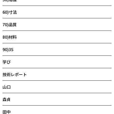
60)寸法
70)品質
80)材料
90)3S
学び
技術レポート
山口
森貞
田中