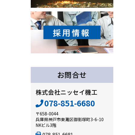
お問合せ
株式会社ニッセイ機工
078-851-6680
〒658-0044
兵庫県神戸市東灘区御影塚町3-6-10
NKビル3階
078-851-6681