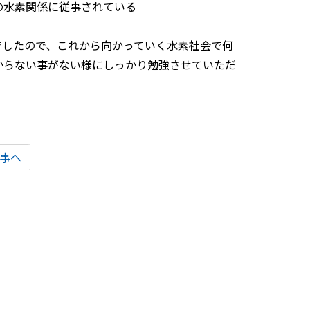
の水素関係に従事されている
でしたので、これから向かっていく水素社会で何
からない事がない様にしっかり勉強させていただ
事へ