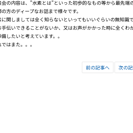
強会の内容は、”水素とは”といった初歩的なもの等から最先端
師の方のディープなお話まで様々です。
素に関しましては全く知らないといってもいいぐらいの無知識
お手伝いできることがないか、又はお声がかかった時に全くわ
準備したいと考えています。。
れではまた。。。
前の記事へ
次の記