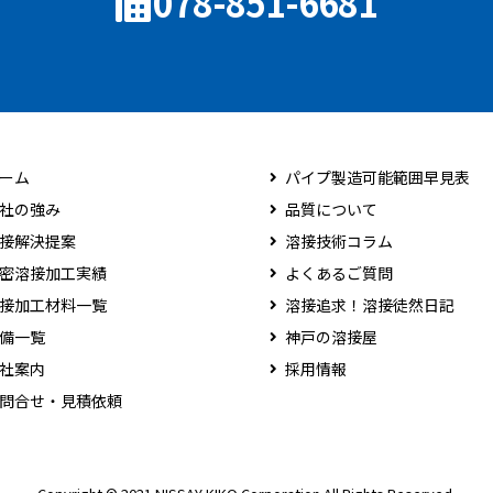
078-851-6681
ーム
パイプ製造可能範囲早見表
社の強み
品質について
接解決提案
溶接技術コラム
密溶接加工実績
よくあるご質問
接加工材料一覧
溶接追求！溶接徒然日記
備一覧
神戸の溶接屋
社案内
採用情報
問合せ・見積依頼