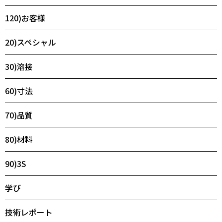
120)お客様
20)スペシャル
30)溶接
60)寸法
70)品質
80)材料
90)3S
学び
技術レポート