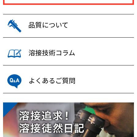
品質について
溶接技術コラム
よくあるご質問