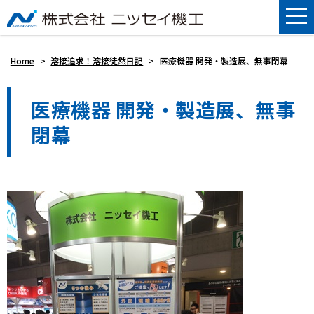
Home
>
溶接追求！溶接徒然日記
>
医療機器 開発・製造展、無事閉幕
医療機器 開発・製造展、無事
閉幕