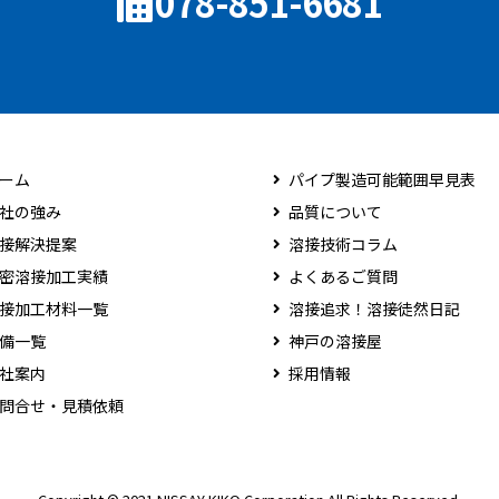
078-851-6681
ーム
パイプ製造可能範囲早見表
社の強み
品質について
接解決提案
溶接技術コラム
密溶接加工実績
よくあるご質問
接加工材料一覧
溶接追求！溶接徒然日記
備一覧
神戸の溶接屋
社案内
採用情報
問合せ・見積依頼