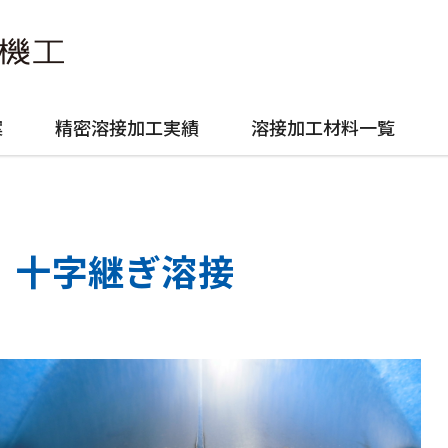
案
精密溶接加工実績
溶接加工材料一覧
十字継ぎ溶接