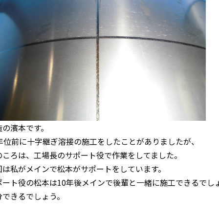
造の濱本です。
0年位前に十字継ぎ溶接の施工をしたことがありましたが、
のころは、工場長のサポート役で作業をしてました。
回は私がメインで松本がサポートをしています。
ポート役の松本は10年後メインで後輩と一緒に施工できるでし
分できるでしょう。