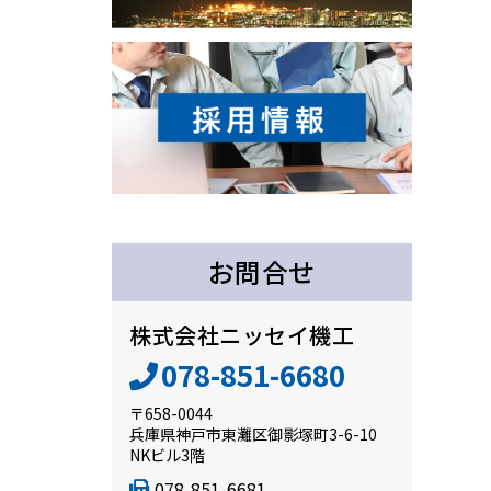
お問合せ
株式会社ニッセイ機工
078-851-6680
〒658-0044
兵庫県神戸市東灘区御影塚町3-6-10
NKビル3階
078-851-6681