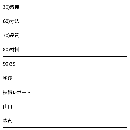
30)溶接
60)寸法
70)品質
80)材料
90)3S
学び
技術レポート
山口
森貞