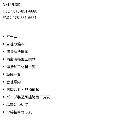
NKビル3階
TEL：
078-851-6680
FAX：
078-851-6681
ホーム
当社の強み
溶接解決提案
精密溶接加工実績
溶接加工材料一覧
設備一覧
会社案内
お問合せ・見積依頼
パイプ製造可能範囲早見表
品質について
溶接技術コラム