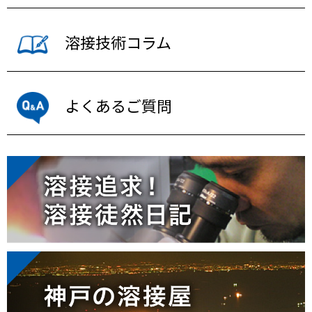
溶接技術コラム
よくあるご質問