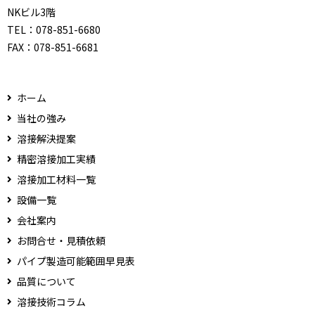
NKビル3階
TEL：
078-851-6680
FAX：
078-851-6681
ホーム
当社の強み
溶接解決提案
精密溶接加工実績
溶接加工材料一覧
設備一覧
会社案内
お問合せ・見積依頼
パイプ製造可能範囲早見表
品質について
溶接技術コラム