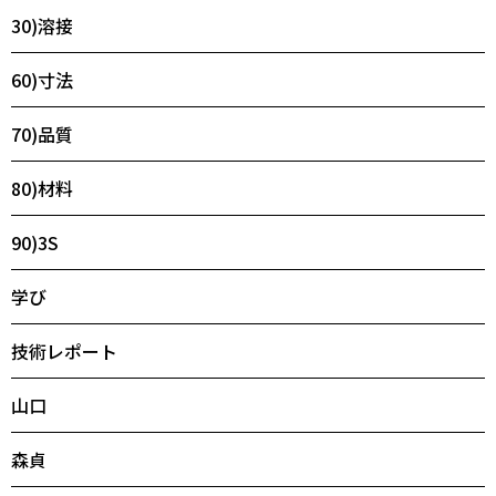
30)溶接
60)寸法
70)品質
80)材料
90)3S
学び
技術レポート
山口
森貞