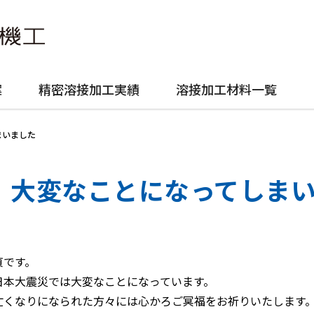
案
精密溶接加工実績
溶接加工材料一覧
まいました
大変なことになってしま
貞です。
日本大震災では大変なことになっています。
亡くなりになられた方々には心かろご冥福をお祈りいたします