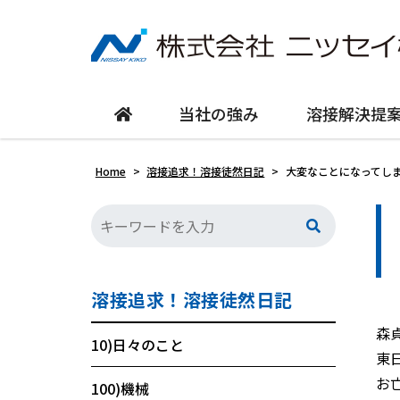
当社の強み
溶接解決提
Home
>
溶接追求！溶接徒然日記
>
大変なことになってし
溶接追求！溶接徒然日記
森
10)日々のこと
東
お
100)機械