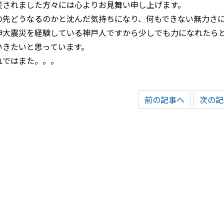
災されました方々には心よりお見舞い申し上げます。
の先どうなるのかと沈んだ気持ちになり、何もできない無力さ
神大震災を経験している神戸人ですから少しでも力になれたら
いきたいと思っています。
れではまた。。。
前の記事へ
次の記