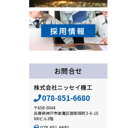
お問合せ
株式会社ニッセイ機工
078-851-6680
〒658-0044
兵庫県神戸市東灘区御影塚町3-6-10
NKビル3階
078-851-6681