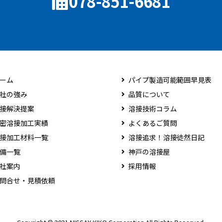
078-851-6681
ーム
パイプ製造可能範囲早見表
社の強み
品質について
接解決提案
溶接技術コラム
密溶接加工実績
よくあるご質問
接加工材料一覧
溶接追求！溶接徒然日記
備一覧
神戸の溶接屋
社案内
採用情報
問合せ・見積依頼