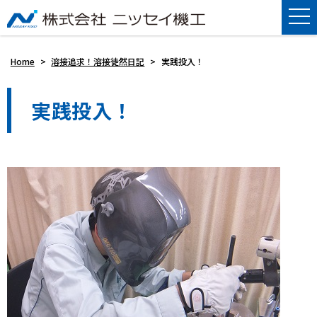
Home
>
溶接追求！溶接徒然日記
>
実践投入！
実践投入！