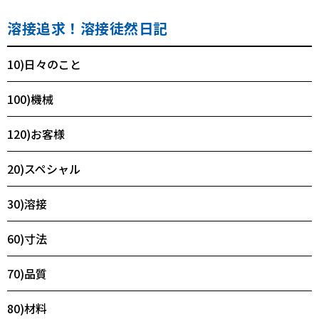
溶接追求！溶接徒然日記
10)日々のこと
100)機械
120)お客様
20)スペシャル
30)溶接
60)寸法
70)品質
80)材料