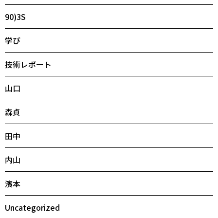
90)3S
学び
技術レポート
山口
森貞
田中
内山
濱本
Uncategorized