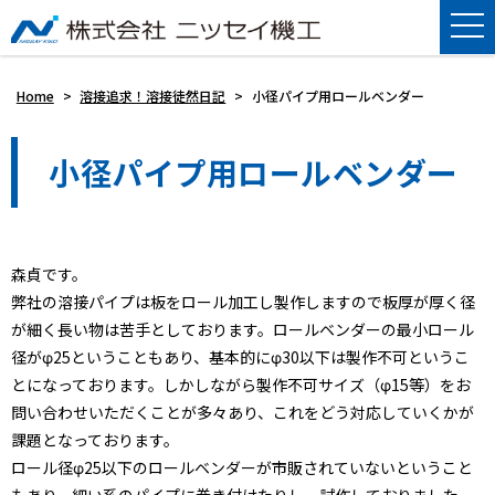
Home
>
溶接追求！溶接徒然日記
>
小径パイプ用ロールベンダー
小径パイプ用ロールベンダー
森貞です。
弊社の溶接パイプは板をロール加工し製作しますので板厚が厚く径
が細く長い物は苦手としております。ロールベンダーの最小ロール
径がφ25ということもあり、基本的にφ30以下は製作不可というこ
とになっております。しかしながら製作不可サイズ（φ15等）をお
問い合わせいただくことが多々あり、これをどう対応していくかが
課題となっております。
ロール径φ25以下のロールベンダーが市販されていないということ