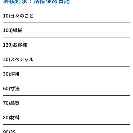
溶接追求！溶接徒然日記
10)日々のこと
100)機械
120)お客様
20)スペシャル
30)溶接
60)寸法
70)品質
80)材料
90)3S