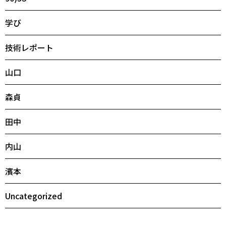
学び
技術レポート
山口
森貞
田中
内山
濱本
Uncategorized