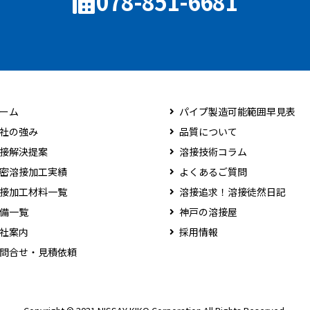
078-851-6681
ーム
パイプ製造可能範囲早見表
社の強み
品質について
接解決提案
溶接技術コラム
密溶接加工実績
よくあるご質問
接加工材料一覧
溶接追求！溶接徒然日記
備一覧
神戸の溶接屋
社案内
採用情報
問合せ・見積依頼