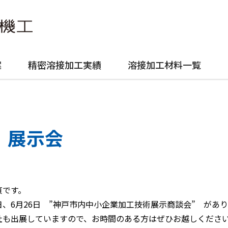
案
精密溶接加工実績
溶接加工材料一覧
展示会
貞です。
日、6月26日 ”神戸市内中小企業加工技術展示商談会” があ
社も出展していますので、お時間のある方はぜひお越しくださ