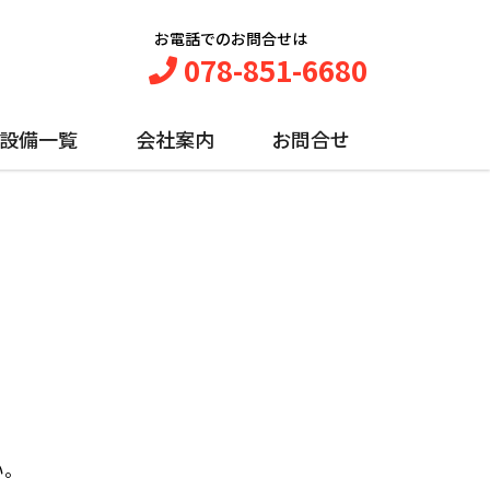
お電話でのお問合せは
078-851-6680
設備一覧
会社案内
お問合せ
り
い。