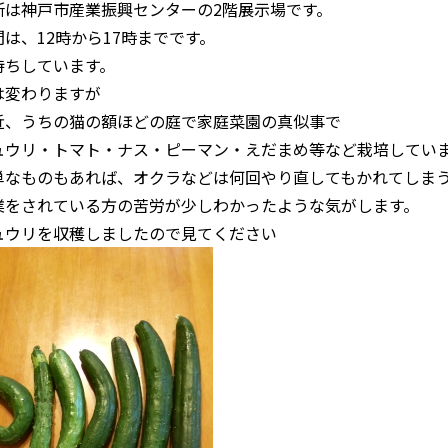
所は神戸市産業振興センターの2階展示場です。
間は、12時から17時までです。
待ちしています。
は変わりますが
近、うちの猫の額ほどの庭で家庭菜園の真似事で
ュウリ・トマト・ナス・ピーマン・えだまめ等など栽培してい
単なものもあれば、オクラなどは何回やり直してもかれてしま
業をされている方の苦労が少しわかったような気がします。
ュウリを収穫しましたので見てください