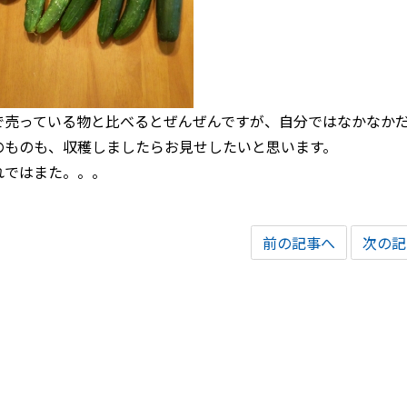
で売っている物と比べるとぜんぜんですが、自分ではなかなか
のものも、収穫しましたらお見せしたいと思います。
れではまた。。。
前の記事へ
次の記