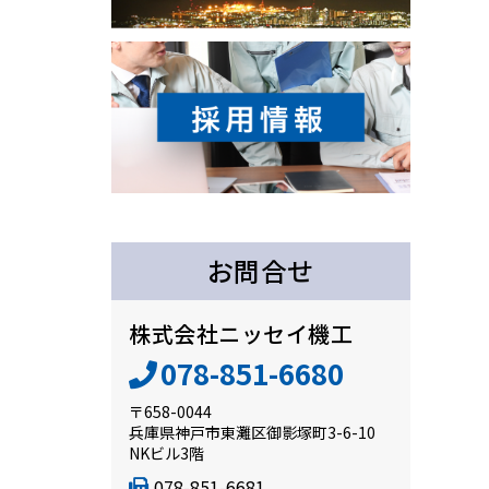
お問合せ
株式会社ニッセイ機工
078-851-6680
〒658-0044
兵庫県神戸市東灘区御影塚町3-6-10
NKビル3階
078-851-6681