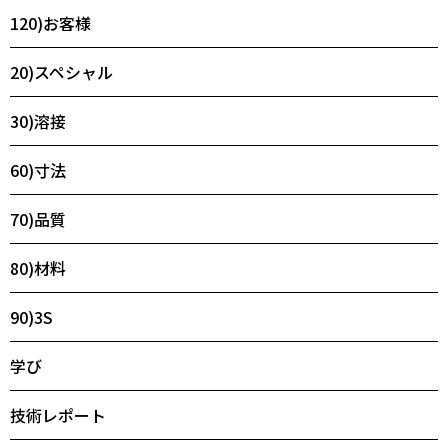
120)お客様
20)スペシャル
30)溶接
60)寸法
70)品質
80)材料
90)3S
学び
技術レポート