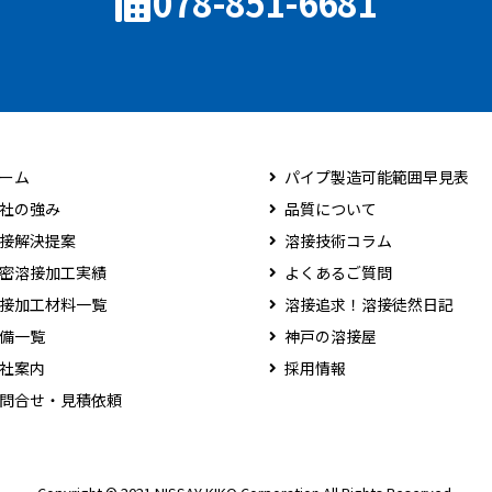
078-851-6681
ーム
パイプ製造可能範囲早見表
社の強み
品質について
接解決提案
溶接技術コラム
密溶接加工実績
よくあるご質問
接加工材料一覧
溶接追求！溶接徒然日記
備一覧
神戸の溶接屋
社案内
採用情報
問合せ・見積依頼