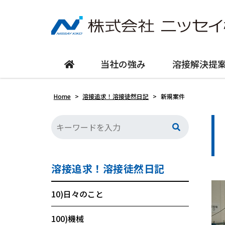
当社の強み
溶接解決提
Home
>
溶接追求！溶接徒然日記
>
新規案件
溶接追求！溶接徒然日記
10)日々のこと
100)機械