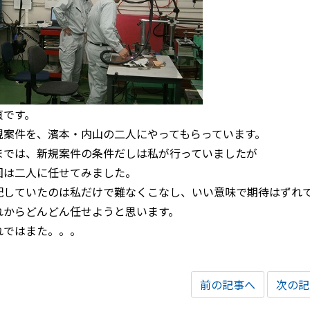
貞です。
規案件を、濱本・内山の二人にやってもらっています。
までは、新規案件の条件だしは私が行っていましたが
回は二人に任せてみました。
配していたのは私だけで難なくこなし、いい意味で期待はずれ
れからどんどん任せようと思います。
れではまた。。。
前の記事へ
次の記