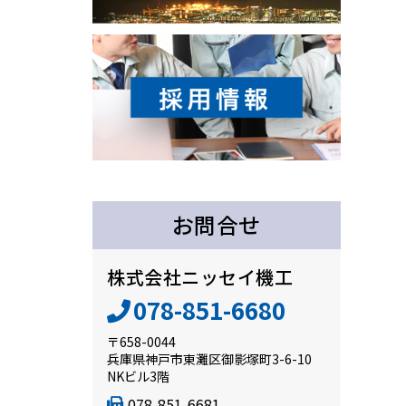
お問合せ
株式会社ニッセイ機工
078-851-6680
〒658-0044
兵庫県神戸市東灘区御影塚町3-6-10
NKビル3階
078-851-6681