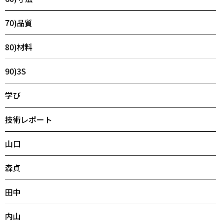
70)品質
80)材料
90)3S
学び
技術レポート
山口
森貞
田中
内山