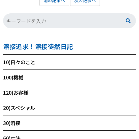
前の記事へ
次の記事へ
溶接追求！溶接徒然日記
10)日々のこと
100)機械
120)お客様
20)スペシャル
30)溶接
60)寸法