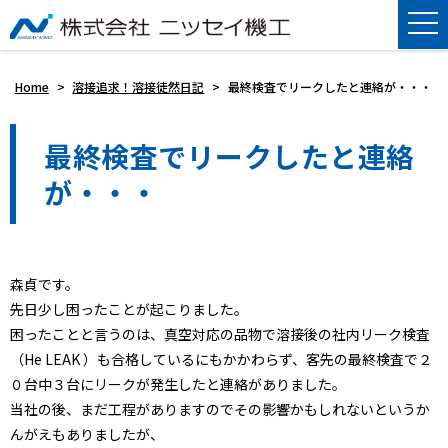
Home
>
溶接追求！溶接徒然日記
>
最終検査でリークしたと連絡が・・・
最終検査でリークしたと連絡
が・・・
森貞です。
先日少し困ったことが起こりました。
困ったことと言うのは、真空対応の品物で溶接後の社内リーク検査
（He LEAK ）も合格しているにもかかわらず、客先の最終検査で２
０台中３台にリークが発生したと連絡がありました。
当社の後、まだ工程がありますのでその影響かもしれないというか
んがえもありましたが、