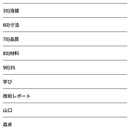
30)溶接
60)寸法
70)品質
80)材料
90)3S
学び
技術レポート
山口
森貞