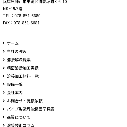
兵庫県神戸市東灘区御影塚町3-6-10
NKビル3階
TEL：
078-851-6680
FAX：
078-851-6681
ホーム
当社の強み
溶接解決提案
精密溶接加工実績
溶接加工材料一覧
設備一覧
会社案内
お問合せ・見積依頼
パイプ製造可能範囲早見表
品質について
溶接技術コラム