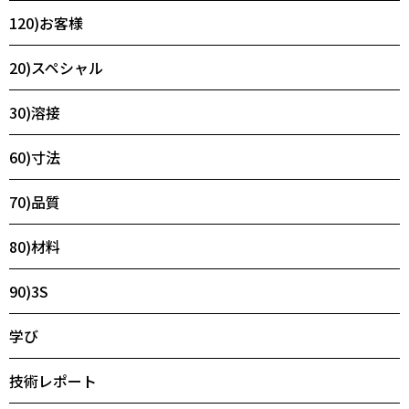
120)お客様
20)スペシャル
30)溶接
60)寸法
70)品質
80)材料
90)3S
学び
技術レポート